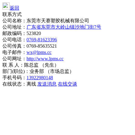
返回
联系方式
公司名称：东莞市天赛塑胶机械有限公司
公司地址：
广东省东莞市大岭山镇沙地门街7号
邮政编码：523820
公司电话：
0769-81623396
公司传真：0769-85635521
电子邮件：
wx@lpms.cc
公司网址：
http://www.lpms.cc
联 系 人：陈总监 （先生）
部门(职位)：业务部 （市场总监）
手机号码：
13922980148
在线状态：
离线
发送消息
在线交谈