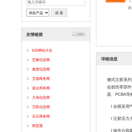
点
友情链接
b2b网站大全
详细信息
芝麻信息网
秦楚信息网
艾德商务网
侧式注胶系列
会损伤零部件
速企商务网
器、
PCBA
等
大海信息网
l 合模采
万联信息网
豆豆商务网
l 注胶压
商贸通
l 操作台