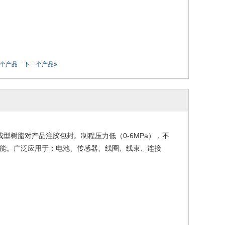
一个产品
下一个产品»
成型树脂对产品注胶包封。制
程压力低（
0-6MPa
），不
能。广泛应用于：电池、传感器、线圈、线束、连接