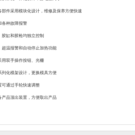
统各部件采用模块化设计，维修及保养方便快速
能和各种故障报警
温，胶缸和胶枪均独立控制
热、超温报警和自动停止加热功能
护采用双手操作按钮、光栅
、系列化模架设计，更换模具方便
位置可通过手轮快速调整
配备产品顶出装置，方便取出产品